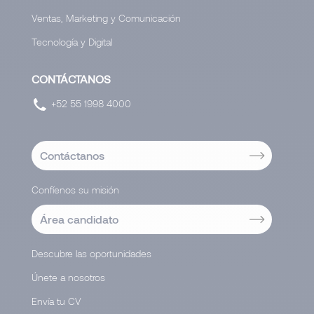
Ventas, Marketing y Comunicación
Tecnología y Digital
CONTÁCTANOS
+52 55 1998 4000
Contáctanos
Confíenos su misión
Área candidato
Descubre las oportunidades
Únete a nosotros
Envía tu CV